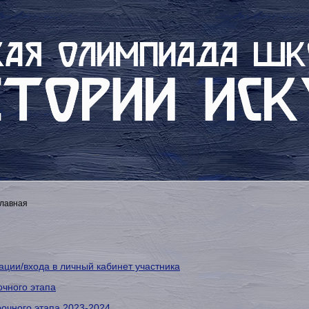
Главная
ации/входа в личный кабинет участника
очного этапа
рочного этапа 2023-2024