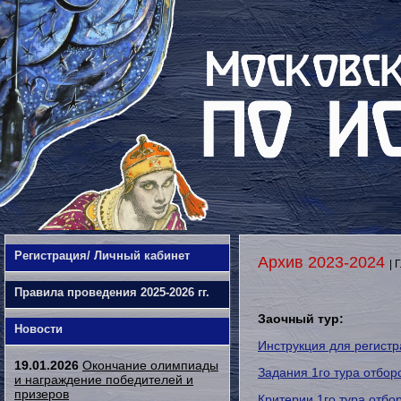
Регистрация/ Личный кабинет
Архив 2023-2024
| 
Правила проведения 2025-2026 гг.
Заочный тур:
Новости
Инструкция для регистр
19.01.2026
Окончание олимпиады
Задания 1го тура отбор
и награждение победителей и
призеров
Критерии 1го тура отбо