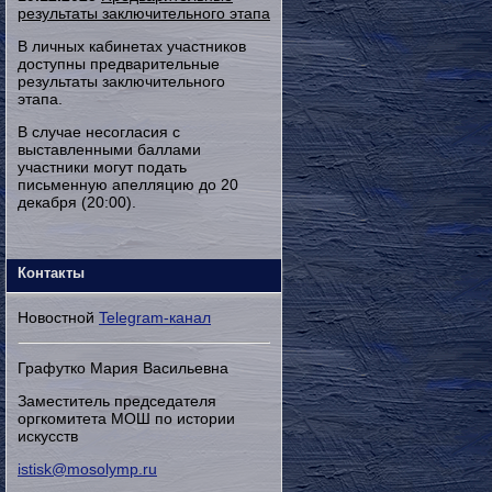
результаты заключительного этапа
В личных кабинетах участников
доступны предварительные
результаты заключительного
этапа.
В случае несогласия с
выставленными баллами
участники могут подать
письменную апелляцию до 20
декабря (20:00).
Контакты
Новостной
Telegram-канал
Графутко Мария Васильевна
Заместитель председателя
оргкомитета МОШ по истории
искусств
istisk@mosolymp.ru