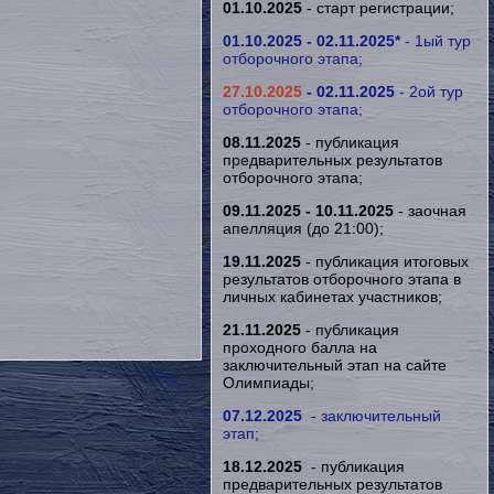
01.10.2025
- старт регистрации;
01.10.2025 - 02.11.2025*
- 1ый тур
отборочного этапа;
27.10.2025
- 02.11.2025
- 2ой тур
отборочного этапа;
08.11.2025
- публикация
предварительных результатов
отборочного
этапа;
09.11.2025 - 10.11.2025
- заочная
апелляция (до 21:00);
19.11.2025
- публикация итоговых
результатов
отборочного
этапа в
личных кабинетах участников;
21.11.2025
- публикация
проходного балла на
заключительный этап на сайте
Олимпиады;
07.12.2025
- заключительный
этап;
18.12.2025
- публикация
предварительных результатов