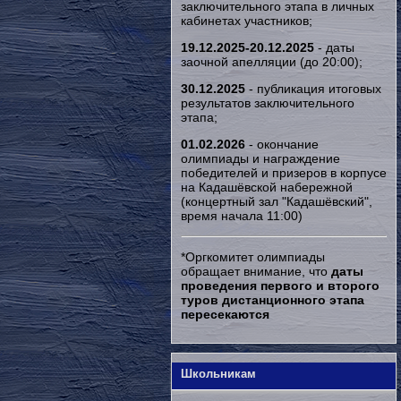
заключительного этапа в личных
кабинетах участников;
19.12.2025-20.12.2025
- даты
заочной апелляции (до 20:00);
30.12.2025
- публикация итоговых
результатов заключительного
этапа;
01.02.2026
- окончание
олимпиады и награждение
победителей и призеров в корпусе
на Кадашёвской набережной
(концертный зал "Кадашёвский",
время начала 11:00)
*Оргкомитет олимпиады
обращает внимание, что
даты
проведения первого и второго
туров дистанционного этапа
пересекаются
Школьникам