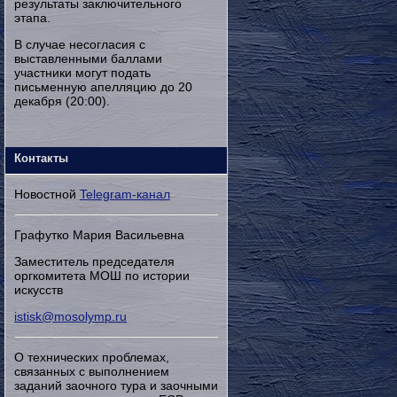
результаты заключительного
этапа.
В случае несогласия с
выставленными баллами
участники могут подать
письменную апелляцию до 20
декабря (20:00).
Контакты
Новостной
Telegram-канал
Графутко Мария Васильевна
Заместитель председателя
оргкомитета МОШ по истории
искусств
istisk@mosolymp.ru
О технических проблемах,
связанных с выполнением
заданий заочного тура и заочными