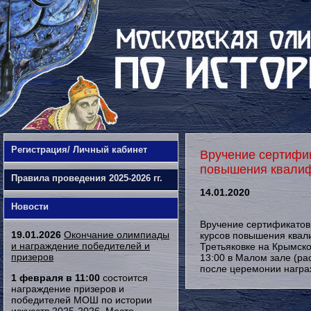
Регистрация/ Личный кабинет
Вручение сертифи
повышения квали
Правила проведения 2025-2026 гг.
14.01.2020
Новости
Вручение сертификатов
19.01.2026
Окончание олимпиады
курсов повышения квал
и награждение победителей и
Третьяковке на Крымско
призеров
13:00 в Малом зале (ра
после церемонии награ
1 февраля в 11:00
состоится
награждение призеров и
победителей МОШ по истории