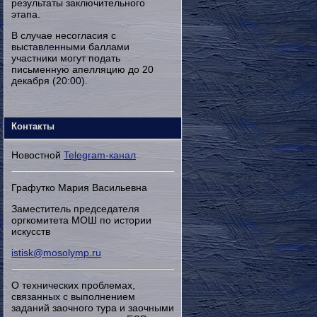
результаты заключительного
этапа.
В случае несогласия с
выставленными баллами
участники могут подать
письменную апелляцию до 20
декабря (20:00).
Контакты
Новостной
Telegram-канал
Графутко Мария Васильевна
Заместитель председателя
оргкомитета МОШ по истории
искусств
istisk@mosolymp.ru
О технических проблемах,
связанных с выполнением
заданий заочного тура и заочными