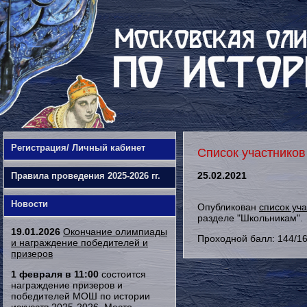
Регистрация/ Личный кабинет
Список участников
25.02.2021
Правила проведения 2025-2026 гг.
Новости
Опубликован
список уч
разделе "Школьникам".
19.01.2026
Окончание олимпиады
Проходной балл: 144/1
и награждение победителей и
призеров
1 февраля в 11:00
состоится
награждение призеров и
победителей МОШ по истории