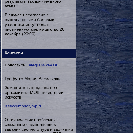
результаты заключительного
этапа.
В случае несогласия с
выставленными баллами
участники могут подать
письменную апелляцию до 20
декабря (20:00).
Контакты
Новостной
Telegram-канал
Графутко Мария Васильевна
Заместитель председателя
оргкомитета МОШ по истории
искусств
istisk@mosolymp.ru
О технических проблемах,
связанных с выполнением
заданий заочного тура и заочными