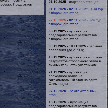
смогут посетить
01.10.2025
- старт регистрации;
проекта. Предлагаем
01.10.2025 - 02.11.2025*
- 1ый тур
отборочного этапа;
27.10.2025
- 02.11.2025
- 2ой тур
отборочного этапа;
08.11.2025
- публикация
предварительных результатов
отборочного
этапа;
09.11.2025 - 10.11.2025
- заочная
апелляция (до 21:00);
19.11.2025
- публикация итоговых
результатов
отборочного
этапа в
личных кабинетах участников;
21.11.2025
- публикация
проходного балла на
заключительный этап на сайте
Олимпиады;
07.12.2025
- заключительный
этап;
18.12.2025
- публикация
предварительных результатов