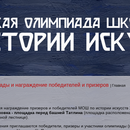
ады и награждение победителей и призеров
| Главная
я награждение призеров и победителей МОШ по истории искусств 
ковка - площадка перед башней Татлина
(площадка расположен
ной лестнице).
ния приглашаются победители, призеры и участники олимпиады 