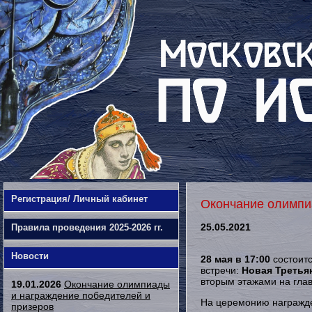
Регистрация/ Личный кабинет
Окончание олимпи
25.05.2021
Правила проведения 2025-2026 гг.
Новости
28 мая в 17:00
состоитс
встречи:
Новая Третья
вторым этажами на глав
19.01.2026
Окончание олимпиады
и награждение победителей и
На церемонию награжде
призеров