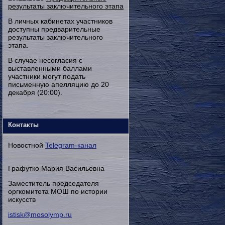
результаты заключительного этапа
В личных кабинетах участников
доступны предварительные
результаты заключительного
этапа.
В случае несогласия с
выставленными баллами
участники могут подать
письменную апелляцию до 20
декабря (20:00).
Контакты
Новостной
Telegram-канал
Графутко Мария Васильевна
Заместитель председателя
оргкомитета МОШ по истории
искусств
istisk@mosolymp.ru