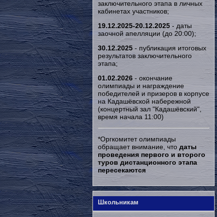
заключительного этапа в личных
кабинетах участников;
19.12.2025-20.12.2025
- даты
заочной апелляции (до 20:00);
30.12.2025
- публикация итоговых
результатов заключительного
этапа;
01.02.2026
- окончание
олимпиады и награждение
победителей и призеров в корпусе
на Кадашёвской набережной
(концертный зал "Кадашёвский",
время начала 11:00)
*Оргкомитет олимпиады
обращает внимание, что
даты
проведения первого и второго
туров дистанционного этапа
пересекаются
Школьникам