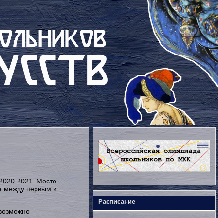
2020-2021. Место
а между первым и
Расписание
(возможно