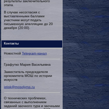
результаты заключительного
этапа.
В случае несогласия с
выставленными баллами
участники могут подать
письменную апелляцию до 20
декабря (20:00).
Контакты
Новостной
Telegram-канал
Графутко Мария Васильевна
Заместитель председателя
оргкомитета МОШ по истории
искусств
istisk@mosolymp.ru
О технических проблемах,
связанных с выполнением
заданий заочного тура и заочными