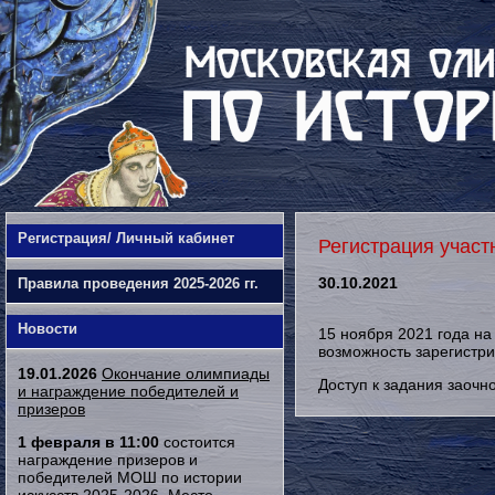
Регистрация/ Личный кабинет
Регистрация учас
30.10.2021
Правила проведения 2025-2026 гг.
Новости
15 ноября 2021 года н
возможность зарегистр
19.01.2026
Окончание олимпиады
Доступ к задания заочно
и награждение победителей и
призеров
1 февраля в 11:00
состоится
награждение призеров и
победителей МОШ по истории