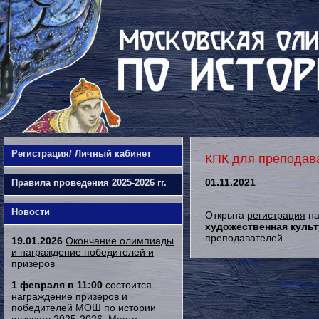
Регистрация/ Личный кабинет
КПК для преподав
01.11.2021
Правила проведения 2025-2026 гг.
Новости
Открыта
регистрация
на
художественная культ
преподавателей.
19.01.2026
Окончание олимпиады
и награждение победителей и
призеров
1 февраля в 11:00
состоится
награждение призеров и
победителей МОШ по истории