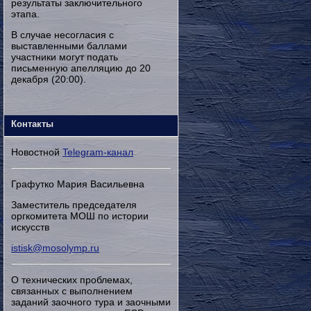
результаты заключительного
этапа.
В случае несогласия с
выставленными баллами
участники могут подать
письменную апелляцию до 20
декабря (20:00).
Контакты
Новостной
Telegram-канал
Графутко Мария Васильевна
Заместитель председателя
оргкомитета МОШ по истории
искусств
istisk@mosolymp.ru
О технических проблемах,
связанных с выполнением
заданий заочного тура и заочными