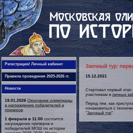
Регистрация/ Личный кабинет
Заочный тур: перв
15.12.2021
Правила проведения 2025-2026 гг.
Новости
Стартовал первый этап 
участникам в
личных ка
19.01.2026
Окончание олимпиады
Перед тем, как приступ
и награждение победителей и
ознакомиться с технич
призеров
"
Заочный тур
".
1 февраля в 11:00
состоится
награждение призеров и
победителей МОШ по истории