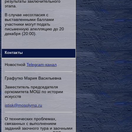
результаты заключительного
этапа.
В случае несогласия с
выставленными баллами
участники могут подать
письменную апелляцию до 20
декабря (20:00).
Контакты
Новостной
Telegram-канал
Графутко Мария Васильевна
Заместитель председателя
оргкомитета МОШ по истории
искусств
istisk@mosolymp.ru
О технических проблемах,
связанных с выполнением
заданий заочного тура и заочными