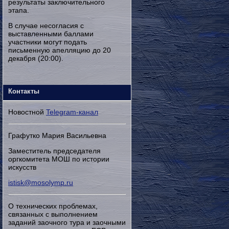
результаты заключительного
этапа.
В случае несогласия с
выставленными баллами
участники могут подать
письменную апелляцию до 20
декабря (20:00).
Контакты
Новостной
Telegram-канал
Графутко Мария Васильевна
Заместитель председателя
оргкомитета МОШ по истории
искусств
istisk@mosolymp.ru
О технических проблемах,
связанных с выполнением
заданий заочного тура и заочными