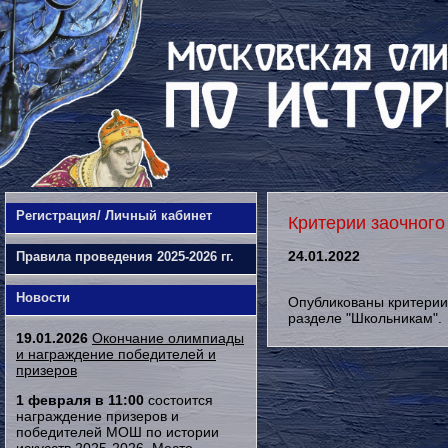
Регистрация/ Личный кабинет
Критерии заочного
24.01.2022
Правила проведения 2025-2026 гг.
Новости
Опубликованы критерии з
разделе "Школьникам".
19.01.2026
Окончание олимпиады
и награждение победителей и
призеров
1 февраля в 11:00
состоится
награждение призеров и
победителей МОШ по истории