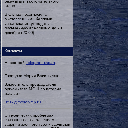
результаты заключительного
этапа.
В случае несогласия с
выставленными баллами
участники могут подать
письменную апелляцию до 20
декабря (20:00).
Контакты
Новостной
Telegram-канал
Графутко Мария Васильевна
Заместитель председателя
оргкомитета МОШ по истории
искусств
istisk@mosolymp.ru
О технических проблемах,
связанных с выполнением
заданий заочного тура и заочными