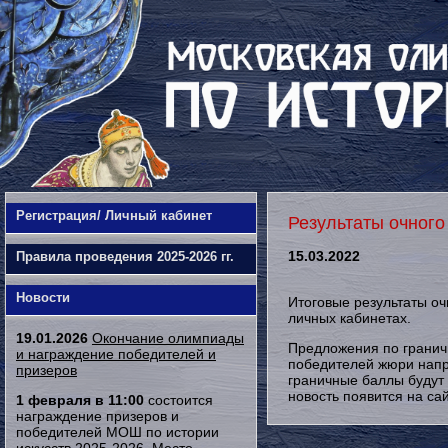
Регистрация/ Личный кабинет
Результаты очного
15.03.2022
Правила проведения 2025-2026 гг.
Новости
Итоговые результаты оч
личных кабинетах.
19.01.2026
Окончание олимпиады
Предложения по гранич
и награждение победителей и
победителей жюри напр
призеров
граничные баллы будут
новость появится на са
1 февраля в 11:00
состоится
награждение призеров и
победителей МОШ по истории