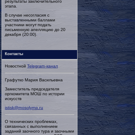
результаты заключительного
этапа.
В случае несогласия с
выставленными баллами
участники могут подать
письменную апелляцию до 20
декабря (20:00).
Контакты
Новостной
Telegram-канал
Графутко Мария Васильевна
Заместитель председателя
оргкомитета МОШ по истории
искусств
istisk@mosolymp.ru
О технических проблемах,
связанных с выполнением
заданий заочного тура и заочными