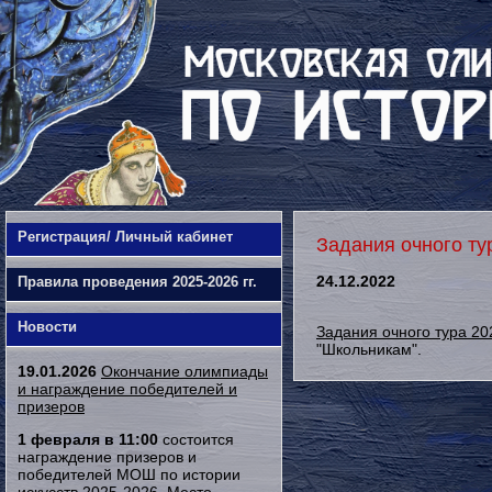
Регистрация/ Личный кабинет
Задания очного т
24.12.2022
Правила проведения 2025-2026 гг.
Новости
Задания очного тура 20
"Школьникам".
19.01.2026
Окончание олимпиады
и награждение победителей и
призеров
1 февраля в 11:00
состоится
награждение призеров и
победителей МОШ по истории