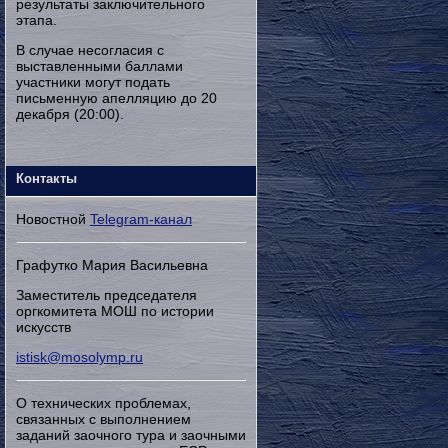
результаты заключительного
этапа.
В случае несогласия с
выставленными баллами
участники могут подать
письменную апелляцию до 20
декабря (20:00).
Контакты
Новостной
Telegram-канал
Графутко Мария Васильевна
Заместитель председателя
оргкомитета МОШ по истории
искусств
istisk@mosolymp.ru
О технических проблемах,
связанных с выполнением
заданий заочного тура и заочными