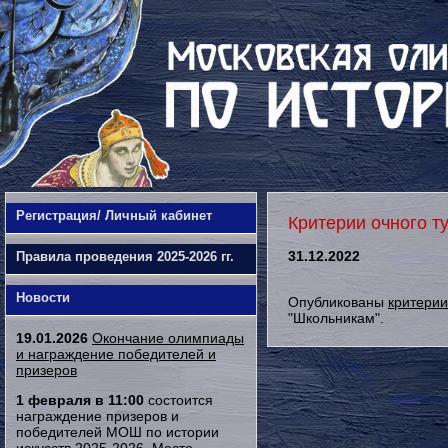
Регистрация/ Личный кабинет
Критерии очного т
31.12.2022
Правила проведения 2025-2026 гг.
Новости
Опубликованы
критерии
"Школьникам".
19.01.2026
Окончание олимпиады
и награждение победителей и
призеров
1 февраля в 11:00
состоится
награждение призеров и
победителей МОШ по истории