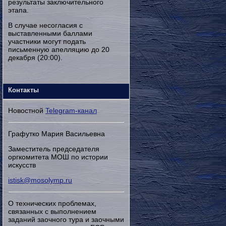
результаты заключительного
этапа.
В случае несогласия с
выставленными баллами
участники могут подать
письменную апелляцию до 20
декабря (20:00).
Контакты
Новостной
Telegram-канал
Графутко Мария Васильевна
Заместитель председателя
оргкомитета МОШ по истории
искусств
istisk@mosolymp.ru
О технических проблемах,
связанных с выполнением
заданий заочного тура и заочными