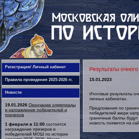
Регистрация/ Личный кабинет
Результаты очного
15.01.2023
Правила проведения 2025-2026 гг.
Новости
Итоговые результаты оч
личных кабинетах.
19.01.2026
Окончание олимпиады
Предложения по гранич
и награждение победителей и
победителей жюри напр
призеров
граничные баллы будут
новость появится на сай
1 февраля в 11:00
состоится
награждение призеров и
победителей МОШ по истории