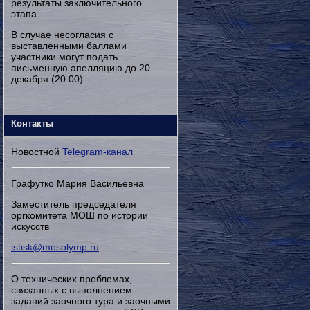
результаты заключительного
этапа.
В случае несогласия с
выставленными баллами
участники могут подать
письменную апелляцию до 20
декабря (20:00).
Контакты
Новостной
Telegram-канал
Графутко Мария Васильевна
Заместитель председателя
оргкомитета МОШ по истории
искусств
istisk@mosolymp.ru
О технических проблемах,
связанных с выполнением
заданий заочного тура и заочными