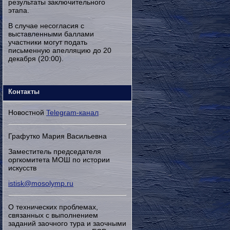
результаты заключительного
этапа.
В случае несогласия с
выставленными баллами
участники могут подать
письменную апелляцию до 20
декабря (20:00).
Контакты
Новостной
Telegram-канал
Графутко Мария Васильевна
Заместитель председателя
оргкомитета МОШ по истории
искусств
istisk@mosolymp.ru
О технических проблемах,
связанных с выполнением
заданий заочного тура и заочными