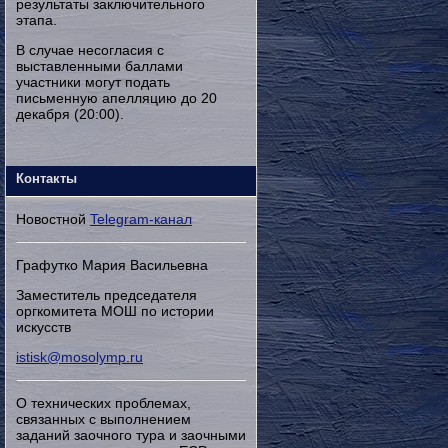
результаты заключительного
этапа.
В случае несогласия с
выставленными баллами
участники могут подать
письменную апелляцию до 20
декабря (20:00).
Контакты
Новостной
Telegram-канал
Графутко Мария Васильевна
Заместитель председателя
оргкомитета МОШ по истории
искусств
istisk@mosolymp.ru
О технических проблемах,
связанных с выполнением
заданий заочного тура и заочными