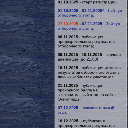
01.10.2025
- старт регистрации;
01.10.2025 - 02.11.2025*
- 1ый тур
отборочного этапа;
27.10.2025
- 02.11.2025
- 2ой тур
отборочного этапа;
08.11.2025
- публикация
предварительных результатов
отборочного
этапа;
09.11.2025 - 10.11.2025
- заочная
апелляция (до 21:00);
19.11.2025
- публикация итоговых
результатов
отборочного
этапа в
личных кабинетах участников;
21.11.2025
- публикация
проходного балла на
заключительный этап на сайте
Олимпиады;
07.12.2025
- заключительный
этап;
18.12.2025
- публикация
предварительных результатов