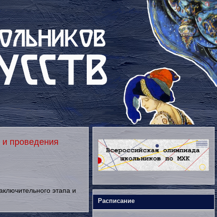
 и проведения
аключительного этапа и
Расписание