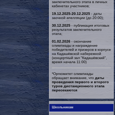
заключительного этапа в личных
кабинетах участников;
19.12.2025-20.12.2025
- даты
заочной апелляции (до 20:00);
30.12.2025
- публикация итоговых
результатов заключительного
этапа;
01.02.2026
- окончание
олимпиады и награждение
победителей и призеров в корпусе
на Кадашёвской набережной
(концертный зал "Кадашёвский",
время начала 11:00)
*Оргкомитет олимпиады
обращает внимание, что
даты
проведения первого и второго
туров дистанционного этапа
пересекаются
Школьникам