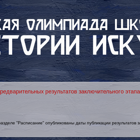
редварительных результатов заключительного этапа
азделе "Расписание" опубликованы даты публикации результатов з