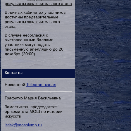
результаты заключительного этапа
В личных кабинетах участников
доступны предварительные
результаты заключительного
этапа.
В случае несогласия с
выставленными баллами
участники могут подать
письменную апелляцию до 20
декабря (20:00).
Контакты
Новостной
Telegram-канал
Графутко Мария Васильевна
Заместитель председателя
оргкомитета МОШ по истории
искусств
istisk@mosolymp.ru