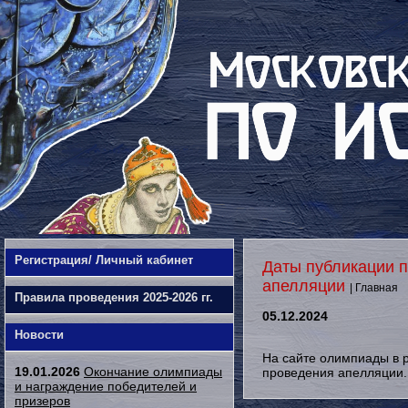
Регистрация/ Личный кабинет
Даты публикации п
апелляции
| Главная
Правила проведения 2025-2026 гг.
05.12.2024
Новости
На сайте олимпиады в р
19.01.2026
Окончание олимпиады
проведения апелляции.
и награждение победителей и
призеров