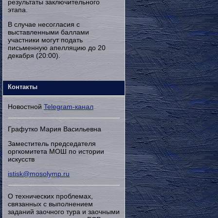
результаты заключительного
этапа.
В случае несогласия с
выставленными баллами
участники могут подать
письменную апелляцию до 20
декабря (20:00).
Контакты
Новостной
Telegram-канал
Графутко Мария Васильевна
Заместитель председателя
оргкомитета МОШ по истории
искусств
istisk@mosolymp.ru
О технических проблемах,
связанных с выполнением
заданий заочного тура и заочными