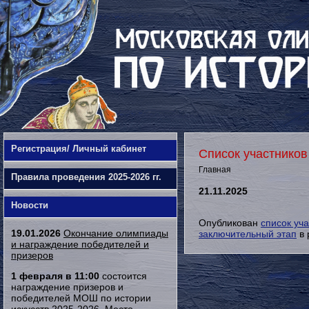
Регистрация/ Личный кабинет
Список участников
Главная
Правила проведения 2025-2026 гг.
21.11.2025
Новости
Опубликован
список уч
19.01.2026
Окончание олимпиады
заключительный этап
в 
и награждение победителей и
призеров
1 февраля в 11:00
состоится
награждение призеров и
победителей МОШ по истории