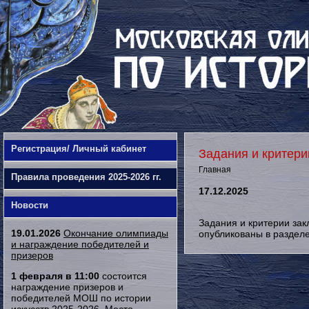
Регистрация/ Личный кабинет
Задания и критери
Главная
Правила проведения 2025-2026 гг.
17.12.2025
Новости
Задания и критерии зак
19.01.2026
Окончание олимпиады
опубликованы в раздел
и награждение победителей и
призеров
1 февраля в 11:00
состоится
награждение призеров и
победителей МОШ по истории