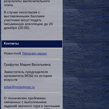
результаты заключительного
этапа.
В случае несогласия с
выставленными баллами
участники могут подать
письменную апелляцию до 20
декабря (20:00).
Контакты
Новостной
Telegram-канал
Графутко Мария Васильевна
Заместитель председателя
оргкомитета МОШ по истории
искусств
istisk@mosolymp.ru
О технических проблемах,
связанных с выполнением
заданий заочного тура и заочными