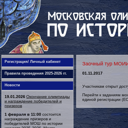
Регистрация/ Личный кабинет
Заочный тур МОИ
01.11.2017
Правила проведения 2025-2026 гг.
Новости
Участникам открыт дост
Перейти к заданиям мож
19.01.2026
Окончание олимпиады
единой регистрации (ЕС
и награждение победителей и
призеров
1 февраля в 11:00
состоится
награждение призеров и
победителей МОШ по истории