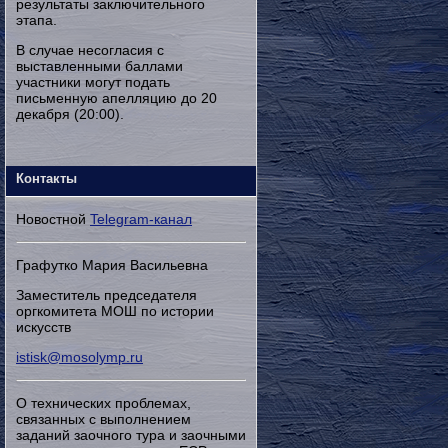
результаты заключительного
этапа.
В случае несогласия с
выставленными баллами
участники могут подать
письменную апелляцию до 20
декабря (20:00).
Контакты
Новостной
Telegram-канал
Графутко Мария Васильевна
Заместитель председателя
оргкомитета МОШ по истории
искусств
istisk@mosolymp.ru
О технических проблемах,
связанных с выполнением
заданий заочного тура и заочными