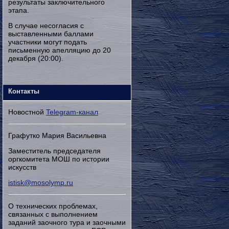
результаты заключительного
этапа.
В случае несогласия с
выставленными баллами
участники могут подать
письменную апелляцию до 20
декабря (20:00).
Контакты
Новостной
Telegram-канал
Графутко Мария Васильевна
Заместитель председателя
оргкомитета МОШ по истории
искусств
istisk@mosolymp.ru
О технических проблемах,
связанных с выполнением
заданий заочного тура и заочными