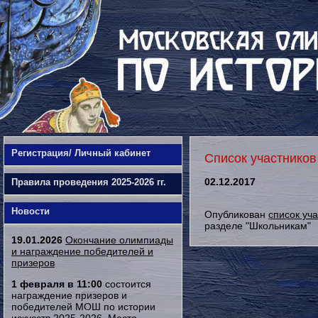
Регистрация/ Личный кабинет
Список участников
02.12.2017
Правила проведения 2025-2026 гг.
Новости
Опубликован
список уч
разделе "Школьникам"
19.01.2026
Окончание олимпиады
и награждение победителей и
призеров
1 февраля в 11:00
состоится
награждение призеров и
победителей МОШ по истории