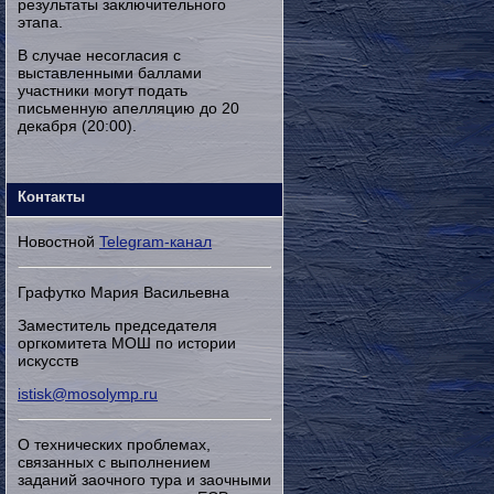
результаты заключительного
этапа.
В случае несогласия с
выставленными баллами
участники могут подать
письменную апелляцию до 20
декабря (20:00).
Контакты
Новостной
Telegram-канал
Графутко Мария Васильевна
Заместитель председателя
оргкомитета МОШ по истории
искусств
istisk@mosolymp.ru
О технических проблемах,
связанных с выполнением
заданий заочного тура и заочными