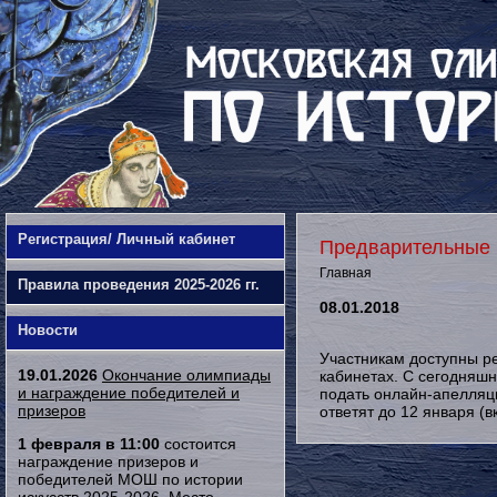
Регистрация/ Личный кабинет
Предварительные 
Главная
Правила проведения 2025-2026 гг.
08.01.2018
Новости
Участникам доступны ре
19.01.2026
Окончание олимпиады
кабинетах. С сегодняшн
и награждение победителей и
подать онлайн-апелляц
призеров
ответят до 12 января (в
1 февраля в 11:00
состоится
награждение призеров и
победителей МОШ по истории