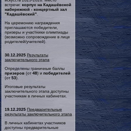
искусств 2025-2026. Место
встречи:
корпус на Кадашёвской
набережной - концертный зал
"Кадашёвский"
.
На церемонию награждения
приглашаются победители,
призеры и участники олимпиады
(возможно сопровождение в лице
родителей/учителей).
30.12.2025
Результаты
заключительного этапа
Определены граничные баллы
призеров
(от
48
) и
победителей
(от
53
).
Итоговые результаты
заключительного этапа доступны
участникам в личных кабинетах.
19.12.2025
Предварительные
результаты заключительного этапа
В личных кабинетах участников
доступны предварительные