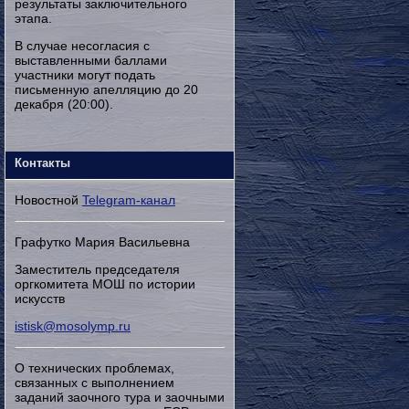
результаты заключительного
этапа.
В случае несогласия с
выставленными баллами
участники могут подать
письменную апелляцию до 20
декабря (20:00).
Контакты
Новостной
Telegram-канал
Графутко Мария Васильевна
Заместитель председателя
оргкомитета МОШ по истории
искусств
istisk@mosolymp.ru
О технических проблемах,
связанных с выполнением
заданий заочного тура и заочными