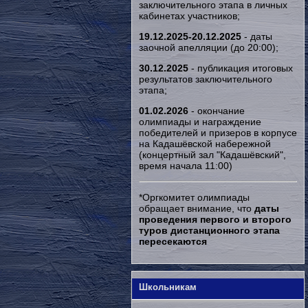
заключительного этапа в личных
кабинетах участников;
19.12.2025-20.12.2025
- даты
заочной апелляции (до 20:00);
30.12.2025
- публикация итоговых
результатов заключительного
этапа;
01.02.2026
- окончание
олимпиады и награждение
победителей и призеров в корпусе
на Кадашёвской набережной
(концертный зал "Кадашёвский",
время начала 11:00)
*Оргкомитет олимпиады
обращает внимание, что
даты
проведения первого и второго
туров дистанционного этапа
пересекаются
Школьникам