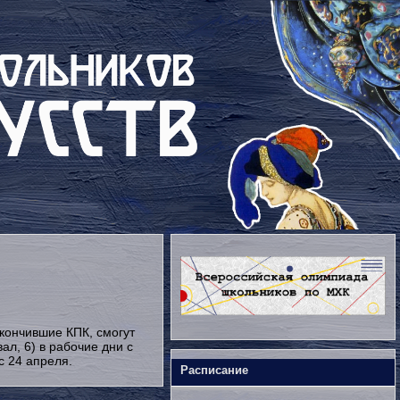
окончившие КПК, смогут
ал, 6) в рабочие дни с
с 24 апреля.
Расписание