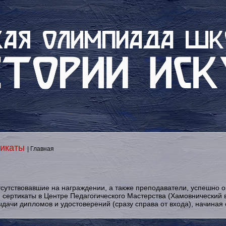
фикаты
| Главная
тсутствовавшие на награждении, а также преподаватели, успешно 
 сертикаты в Центре Педагогического Мастерства (Хамовнический в
выдачи дипломов и удостоверений (сразу справа от входа), начиная 