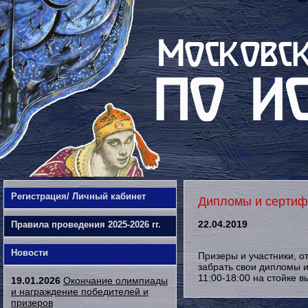
Регистрация/ Личный кабинет
Дипломы и серти
22.04.2019
Правила проведения 2025-2026 гг.
Новости
Призеры и участники, о
забрать свои дипломы и
11:00-18:00 на стойке 
19.01.2026
Окончание олимпиады
и награждение победителей и
призеров