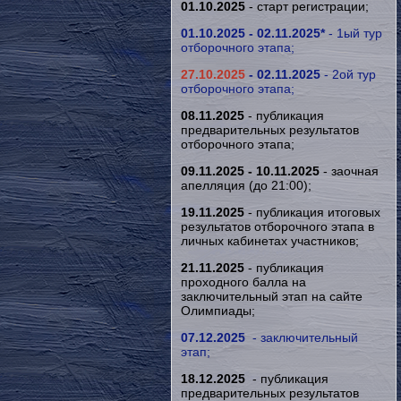
01.10.2025
- старт регистрации;
01.10.2025 - 02.11.2025*
- 1ый тур
отборочного этапа;
27.10.2025
- 02.11.2025
- 2ой тур
отборочного этапа;
08.11.2025
- публикация
предварительных результатов
отборочного
этапа;
09.11.2025 - 10.11.2025
- заочная
апелляция (до 21:00);
19.11.2025
- публикация итоговых
результатов
отборочного
этапа в
личных кабинетах участников;
21.11.2025
- публикация
проходного балла на
заключительный этап на сайте
Олимпиады;
07.12.2025
- заключительный
этап;
18.12.2025
- публикация
предварительных результатов