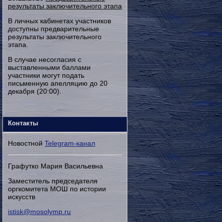
результаты заключительного этапа
В личных кабинетах участников
доступны предварительные
результаты заключительного
этапа.
В случае несогласия с
выставленными баллами
участники могут подать
письменную апелляцию до 20
декабря (20:00).
Контакты
Новостной
Telegram-канал
Графутко Мария Васильевна
Заместитель председателя
оргкомитета МОШ по истории
искусств
istisk@mosolymp.ru